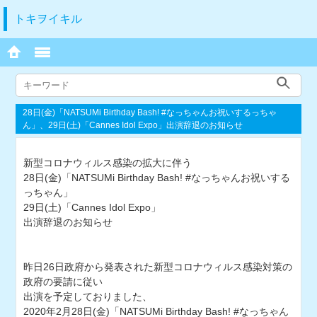
トキヲイキル
28日(金)「NATSUMi Birthday Bash! #なっちゃんお祝いするっちゃ
ん」、29日(土)「Cannes Idol Expo」出演辞退のお知らせ
新型コロナウィルス感染の拡大に伴う
28日(金)「NATSUMi Birthday Bash! #なっちゃんお祝いする
っちゃん」
29日(土)「Cannes Idol Expo」
出演辞退のお知らせ
昨日26日政府から発表された新型コロナウィルス感染対策の
政府の要請に従い
出演を予定しておりました、
2020年2月28日(金)「NATSUMi Birthday Bash! #なっちゃん