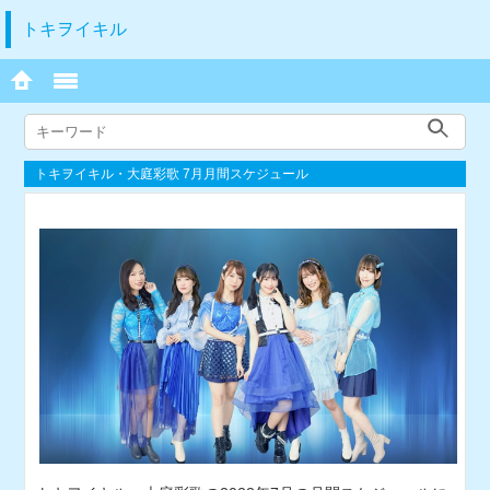
トキヲイキル
トキヲイキル・大庭彩歌 7月月間スケジュール