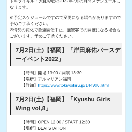
トキヲイキル・大庭彩歌の2022年7月の月間スケジュールに
なります。
※予定スケジュールですので変更になる場合がありますので
予めご了承ください。
※情勢の変化で急遽開催中止、無観客での開催になる場合も
ございます。予めご了承ください。
7月2日(土)【福岡】「岸田麻佑バースデ
ーイベント2022」
【時間】開場 13:00 / 開演 13:30
【場所】
アルマリアン福岡
【詳細】
https://www.tokiwoikiru.jp/144996.html
7月2日(土)【福岡】「Kyushu Girls
Wing vol,8」
【時間】OPEN 12:00 / START 12:30
【場所】
BEATSTATION