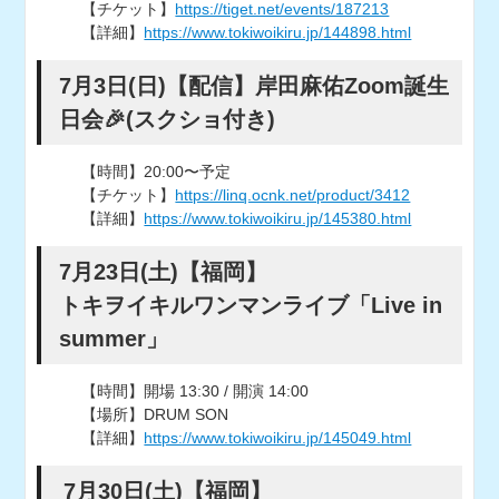
【チケット】
https://tiget.net/events/187213
【詳細】
https://www.tokiwoikiru.jp/144898.html
7月3日(日)【配信】岸田麻佑Zoom誕生
日会🎉(スクショ付き)
【時間】20:00〜予定
【チケット】
https://linq.ocnk.net/product/3412
【詳細】
https://www.tokiwoikiru.jp/145380.html
7月23日(土)【福岡】
トキヲイキルワンマンライブ「Live in
summer」
【時間】開場 13:30 / 開演 14:00
【場所】DRUM SON
【詳細】
https://www.tokiwoikiru.jp/145049.html
7月30日(土)【福岡】