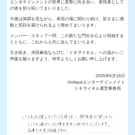
エンタテインメントの世界に真摯に向き合い、表現者として
の道を切り拓いてまいりました。
今後は体調を見ながら、表現の場に関わり続け、皆さまに感
動と笑顔を届けられるよう努めてまいります。
メンバー・スタッフ一同、この新たな門出を心より祝福する
とともに、これからも共に歩んでまいります。
引き続き、岸田麻佑ならびに「トキヲイキル」への温かいご
声援を賜りますよう、何卒よろしくお願い申し上げます。
2025年6月16日
Uniiiqueエンターテインメイト
トキヲイキル運営事務局