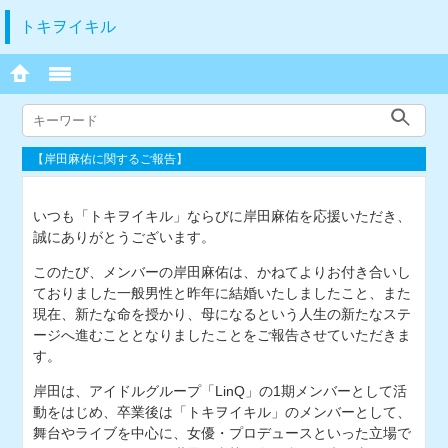
トキヲイキル
【岸田麻佑に関するご報告】
いつも「トキヲイキル」ならびに岸田麻佑を応援いただき、
誠にありがとうございます。
このたび、メンバーの岸田麻佑は、かねてよりお付き合いし
ておりました一般男性と昨年に結婚いたしましたこと、また
現在、新たな命を授かり、母になるという人生の新たなステ
ージへ進むこととなりましたことをご報告させていただきま
す。
岸田は、アイドルグループ「LinQ」の1期メンバーとして活
動をはじめ、卒業後は「トキヲイキル」のメンバーとして、
舞台やライブを中心に、女優・プロデュースといった立場で