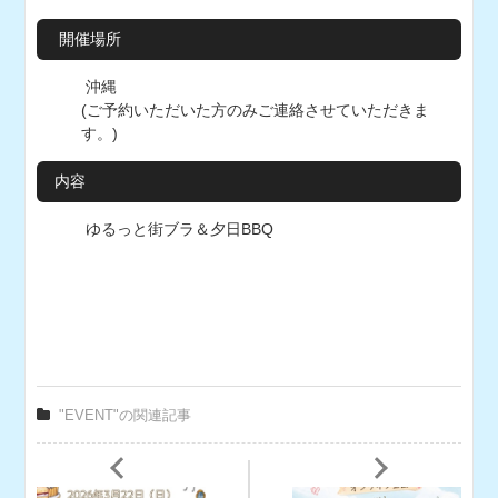
開催場所
沖縄
(ご予約いただいた方のみご連絡させていただきま
す。)
内容
ゆるっと街ブラ＆夕日BBQ
"EVENT"の関連記事