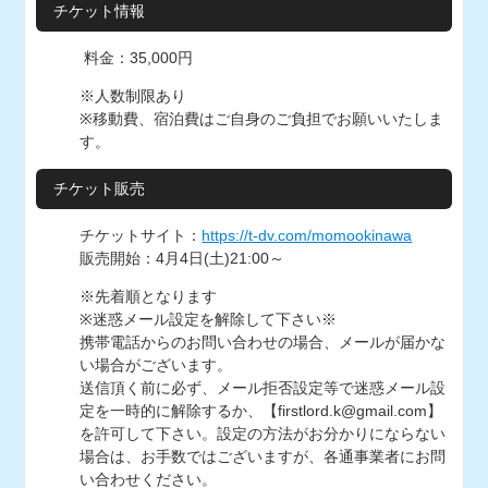
チケット情報
料金：35,000円
※人数制限あり
※移動費、宿泊費はご自身のご負担でお願いいたしま
す。
チケット販売
チケットサイト：
https://t-dv.com/momookinawa
販売開始：4月4日(土)21:00～
※先着順となります
※迷惑メール設定を解除して下さい※
携帯電話からのお問い合わせの場合、メールが届かな
い場合がございます。
送信頂く前に必ず、メール拒否設定等で迷惑メール設
定を一時的に解除するか、【firstlord.k@gmail.com】
を許可して下さい。設定の方法がお分かりにならない
場合は、お手数ではございますが、各通事業者にお問
い合わせください。