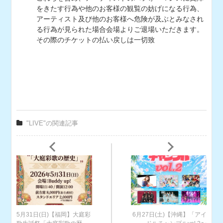
をきたす行為や他のお客様の観覧の妨げになる行為、
アーティスト及び他のお客様へ危険が及ぶとみなされ
る行為が見られた場合会場よりご退場いただきます。
その際のチケットの払い戻しは一切致
"LIVE"の関連記事
5月31日(日)【福岡】大庭彩
6月27日(土)【沖縄】「アイ