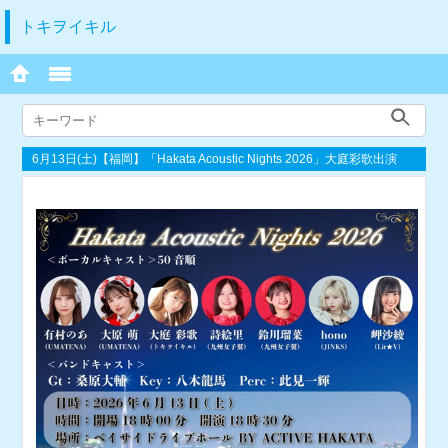
トキヲイキル
6月13日(土)【福岡】「Hakata Acoustic Nights 2026」大庭彩歌出演