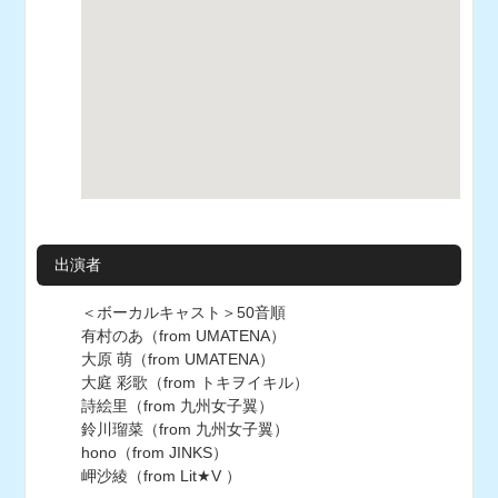
出演者
＜ボーカルキャスト＞50音順
有村のあ（from UMATENA）
大原 萌（from UMATENA）
大庭 彩歌（from トキヲイキル）
詩絵里（from 九州女子翼）
鈴川瑠菜（from 九州女子翼）
hono（from JINKS）
岬沙綾（from Lit★V ）