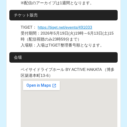
※配信のアーカイブは1週間となります。
チケット販売
TIGET：
https://tiget.net/events/491033
受付期間：2026年5月19日(火)19時～6月13日(土)15
時（配信視聴のみ23時59分まで）
入場順：入場はTIGET整理番号順となります。
会場
ベイサイドライブホール BY ACTIVE HAKATA （博多
区築港本町13-6）