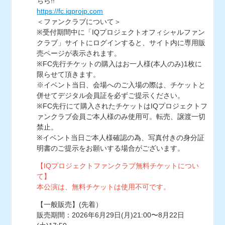
ちら!!
https://fc.iqprojp.com
＜ファンクラブについて＞
※受付期間中に「IQプロジェクトオフィシャルファン
クラブ」サイトにログインすると、サイト内に専用販
売ページが表示されます。
※FC先行チケットの購入はお一人様(本人のみ)1枚に
限らせて頂きます。
※イベント当日、会場へのご入場の際は、チケットと
併せてデジタル会員証を必ずご提示ください。
※FC先行にて購入されたチケットはIQプロジェクトフ
ァンクラブ会員ご本人様のみ使用可。転売、譲渡一切
禁止。
※イベント当日ご本人様確認の為、写真付きの身分証
明書のご提示をお願いする場合がございます。
【IQプロジェクトファンクラブ無料チケットについ
て】
本公演は、無料チケットは使用不可です。
【一般販売】(先着）
販売期間：2026年6月29日(月)21:00〜8月22日