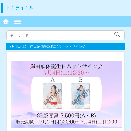
トキヲイキル
7月4日(土) 岸田麻佑生誕祭記念ネットサイン会