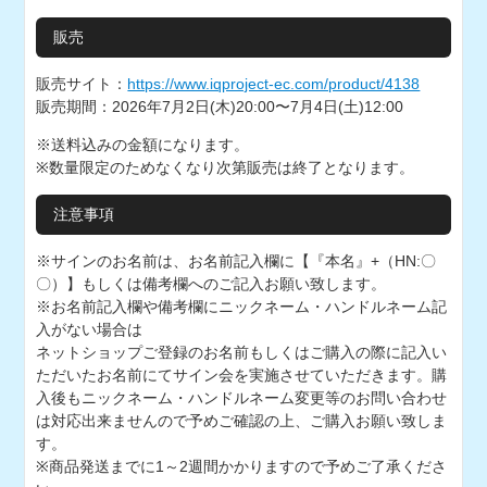
販売
販売サイト：
https://www.iqproject-ec.com/product/4138
販売期間：2026年7月2日(木)20:00〜7月4日(土)12:00
※送料込みの金額になります。
※数量限定のためなくなり次第販売は終了となります。
注意事項
※サインのお名前は、お名前記入欄に【『本名』+（HN:〇
〇）】もしくは備考欄へのご記入お願い致します。
※お名前記入欄や備考欄にニックネーム・ハンドルネーム記
入がない場合は
ネットショップご登録のお名前もしくはご購入の際に記入い
ただいたお名前にてサイン会を実施させていただきます。購
入後もニックネーム・ハンドルネーム変更等のお問い合わせ
は対応出来ませんので予めご確認の上、ご購入お願い致しま
す。
※商品発送までに1～2週間かかりますので予めご了承くださ