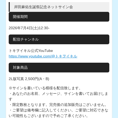
岸田麻佑生誕祭記念ネットサイン会
開催期間
2026年7月4日(土)12:30-
配信チャンネル
トキヲイキル公式YouTube
https://www.youtube.com/@トキヲイキル
対象商品
2L版写真 2,500円(A・B)
※サインを書いている模様を配信致します。
・あなたのお名前、メッセージ、サインを書いてお届けしま
す
・限定数枚となります。完売後の追加販売はございません。
・ご要望は備考欄に記入してください。ご要望に対応できな
い可能性もございますので予めご了承ください。